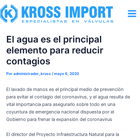
Ir
al
Mai
contenido
Men
El agua es el principal
elemento para reducir
contagios
Por
administrador_kross
/
mayo 6, 2020
El lavado de manos es el principal medio de prevención
para evitar el contagio del coronavirus, y el agua resulta de
vital importancia para asegurarlo sobre todo en una
coyuntura de emergencia nacional dispuesta por el
Gobierno para frenar la expansión del coronavirus
El director del Proyecto Infraestructura Natural para la