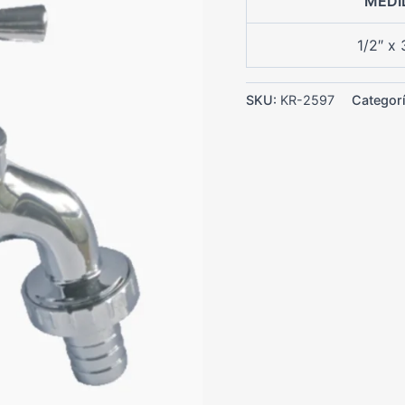
MEDI
1/2″ x 
SKU:
KR-2597
Categor