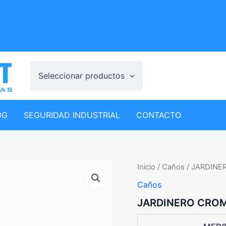
Seleccionar productos
OG
SEGURIDAD INDUSTRIAL
CONTACTO
Inicio
/
Caños
/ JARDINE
Caños
JARDINERO CROM