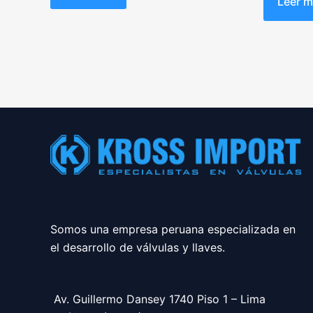
Leer 
5
de
5
Somos una empresa peruana especializada en
el desarrollo de válvulas y llaves.
Av. Guillermo Dansey 1740 Piso 1 – Lima