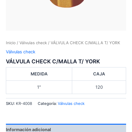
Inicio
/
Válvulas check
/ VÁLVULA CHECK C/MALLA T/ YORK
Válvulas check
VÁLVULA CHECK C/MALLA T/ YORK
MEDIDA
CAJA
1″
120
SKU:
KR-4008
Categoría:
Válvulas check
Información adicional