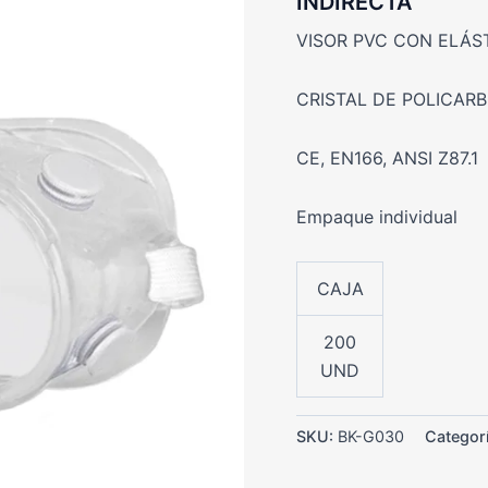
INDIRECTA
VISOR PVC CON ELÁS
CRISTAL DE POLICAR
CE, EN166, ANSI Z87.1
Empaque individual
CAJA
200
UND
SKU:
BK-G030
Categor