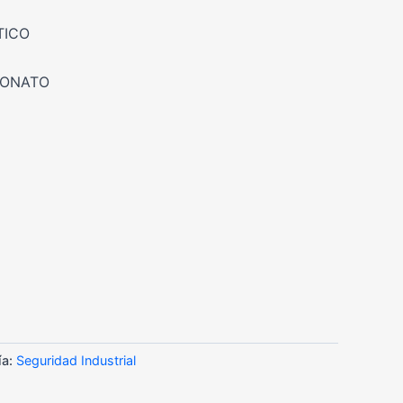
TICO
BONATO
ía:
Seguridad Industrial