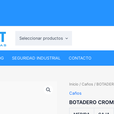
Seleccionar productos
OG
SEGURIDAD INDUSTRIAL
CONTACTO
Inicio
/
Caños
/ BOTADER
Caños
BOTADERO CROM