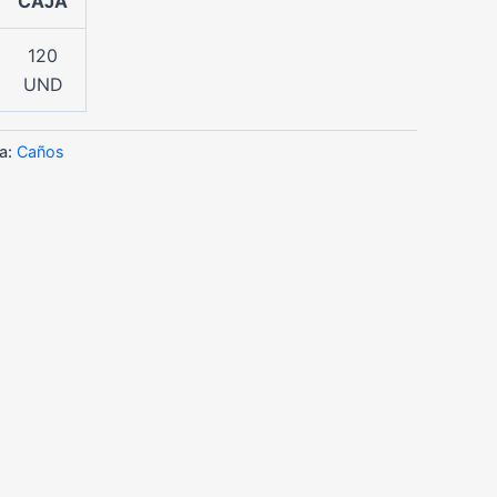
CAJA
120
UND
a:
Caños